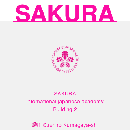
SAKURA

international japanese academy

Building 2

1-41 Suehiro Kumagaya-shi 
