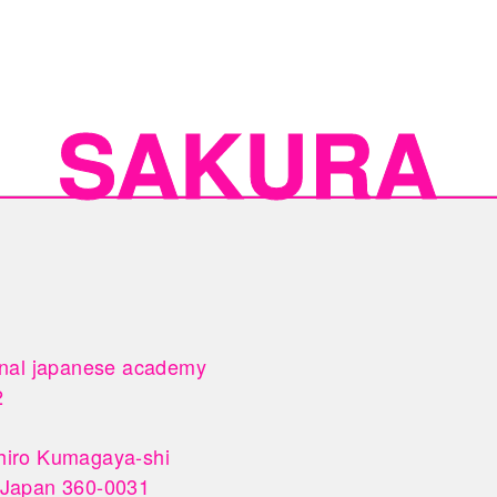
onal japanese academy



iro Kumagaya-shi 

 Japan 360-0031
